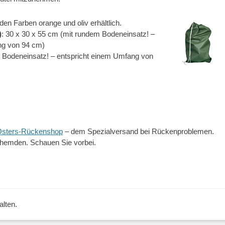
 den Farben orange und oliv erhältlich.
)
: 30 x 30 x 55 cm (mit rundem Bodeneinsatz! –
ng von 94 cm)
m Bodeneinsatz! – entspricht einem Umfang von
n Osters-Rückenshop
– dem Spezialversand bei Rückenproblemen.
themden. Schauen Sie vorbei.
alten.