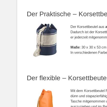
.
Der Praktische – Korsettbe
Der Korsettbeutel aus
Dadurch ist der Korsett
er jederzeit mitgenom
Maße
: 30 x 30 x 53 c
In verschiedenen Farb
.
Der flexible – Korsettbeutel
Mit dem Korsettbeutel Fl
dünn und stapazierfähig
Tasche mitgenommen wer
auszuziehen und im Be