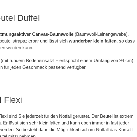
utel Duffel
atmungsaktiver Canvas-Baumwolle
(Baumwoll-Leinengewebe).
beutel strapazierbar und lässt sich
wunderbar klein falten
, so dass
men werden kann.
m (mit rundem Bodeneinsatz! – entspricht einem Umfang von 94 cm)
en für jeden Geschmack passend verfügbar.
 Flexi
exi sind Sie jederzeit für den Notfall gerüstet. Der Beutel ist extrem
. Er lässt sich sehr klein falten und kann eben immer in fast jeder
den. So besteht dann die Möglichkeit sich im Notfall das Korsett
utel mitzunehmen.