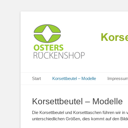
Korsettbeutel
Primäres Menü
Zum
Start
Korsettbeutel – Modelle
Impressum
Inhalt
springen
Korsettbeutel – Modelle
Die Korsettbeutel und Korsetttaschen führen wir in
unterschiedlichen Größen, dies kommt auf den Bilde